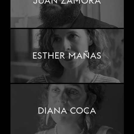
JUAN ZAMORA
ESTHER MAÑAS
DIANA COCA