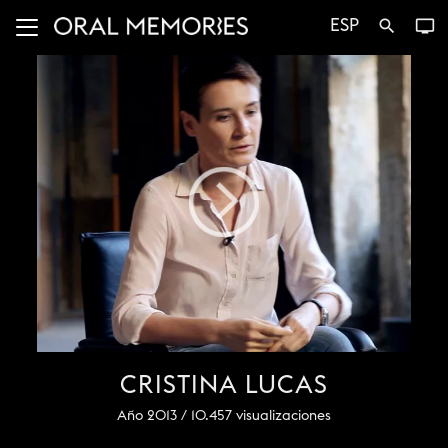
ESP
search
tv
CRISTINA LUCAS
Año 2013 /
10.457
visualizaciones